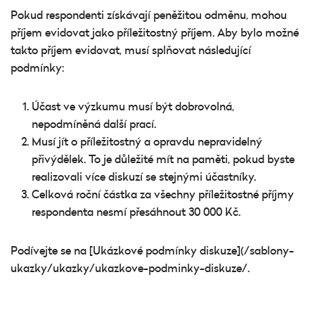
Pokud respondenti získávají peněžitou odměnu, mohou
příjem evidovat jako příležitostný příjem. Aby bylo možné
takto příjem evidovat, musí splňovat následující
podmínky:
Účast ve výzkumu musí být dobrovolná,
nepodmíněná další prací.
Musí jít o příležitostný a opravdu nepravidelný
přivýdělek. To je důležité mít na paměti, pokud byste
realizovali více diskuzí se stejnými účastníky.
Celková roční částka za všechny příležitostné příjmy
respondenta nesmí přesáhnout 30 000 Kč.
Podívejte se na [Ukázkové podmínky diskuze](/sablony-
ukazky/ukazky/ukazkove-podminky-diskuze/.