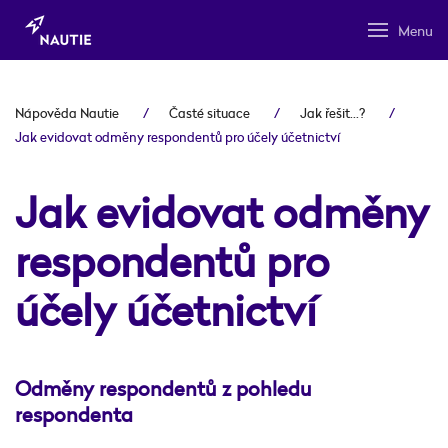
Menu
Nápověda Nautie
Časté situace
Jak řešit...?
Jak evidovat odměny respondentů pro účely účetnictví
Jak evidovat odměny
respondentů pro
účely účetnictví
Odměny respondentů z pohledu
respondenta