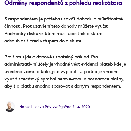
Odměny respondentů z pohledu realizátora
S respondentem je potřeba uzavřít dohodu o příležitostné
činnosti. Prot uzavření této dohody můžete využít
Podmínky diskuze, které musí účastník diskuze
odsouhlasit před vstupem do diskuze.
Pro firmu jde o danově uznatelný náklad. Pro
administrativní účely je vhodné vést evidenci plateb kde je
uvedeno komu a kolik jste vyplatili. U plateb je vhodné
využít specifický symbol nebo e-mail v poznámce platby,
aby šlo platbu snadno spárovat s daným respondentem.
Napsal Honza Páv, zveřejněno
21. 4. 2020