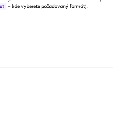
– kde vyberete požadovaný formát).
ut