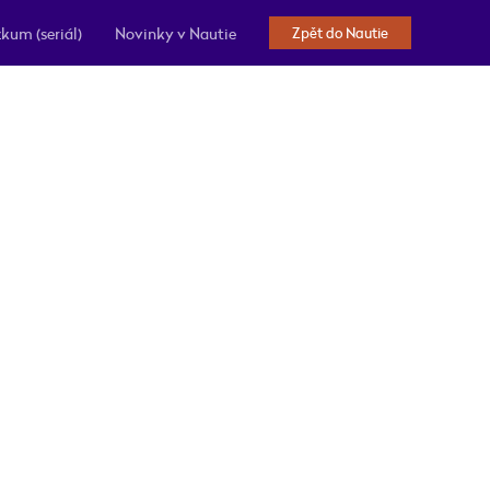
kum (seriál)
Novinky v Nautie
Zpět do Nautie