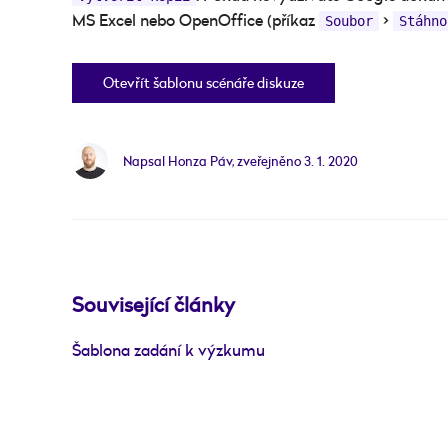
MS Excel nebo OpenOffice (příkaz
>
Soubor
Stáhno
Otevřít šablonu scénáře diskuze
Napsal Honza Páv, zveřejněno
3. 1. 2020
Související články
Šablona zadání k výzkumu