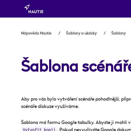
Nápověda Nautie
Šablony a ukázky
Šablony
Šablona scénář
Aby pro vás bylo vytváření scénáře pohodlnější, připr
scénáře diskuze využíváme.
Šablona má formu Google tabulky. Abyste ji mohli vyu
. Pokud nevyužíváte Google dokume
Vytvořit kopii